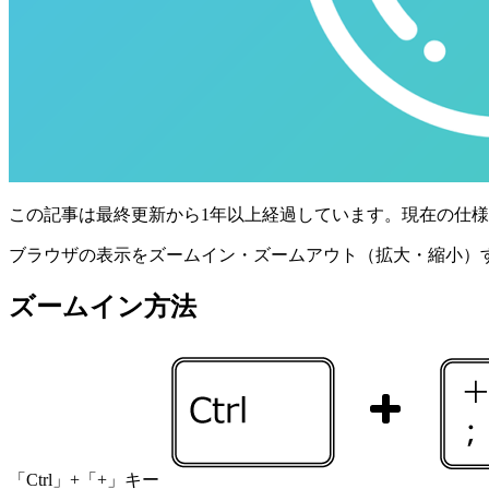
この記事は最終更新から1年以上経過しています。現在の仕
ブラウザの表示をズームイン・ズームアウト（拡大・縮小）する方
ズームイン方法
「Ctrl」+「+」キー