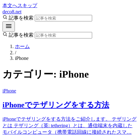
本文へスキップ
deco8.net
記事を検索
記事を検索
ホーム
/
iPhone
カテゴリー:
iPhone
iPhone
iPhoneでテザリングをする方法
iPhoneでテザリングをする方法をご紹介します。 テザリング
とは テザリング（英: tethering）とは、通信端末を内蔵した
モバイルコンピュータ（携帯電話回線に接続されたスマ…