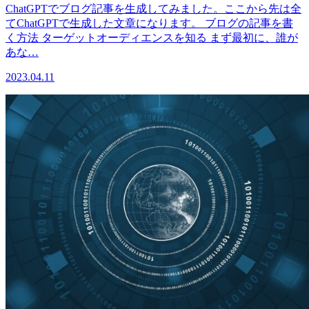
ChatGPTでブログ記事を生成してみました。ここから先は全
てChatGPTで生成した文章になります。 ブログの記事を書
く方法 ターゲットオーディエンスを知る まず最初に、誰が
あな…
2023.04.11