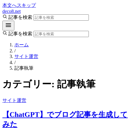
本文へスキップ
deco8.net
記事を検索
記事を検索
ホーム
/
サイト運営
/
記事執筆
カテゴリー:
記事執筆
サイト運営
【ChatGPT】でブログ記事を生成して
みた