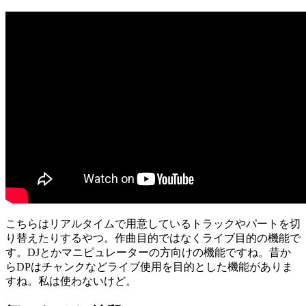
こちらはリアルタイムで用意しているトラックやパートを切
り替えたりするやつ。作曲目的ではなくライブ目的の機能で
す。DJとかマニピュレーターの方向けの機能ですね。昔か
らDPはチャンクなどライブ使用を目的とした機能がありま
すね。私は使わないけど。