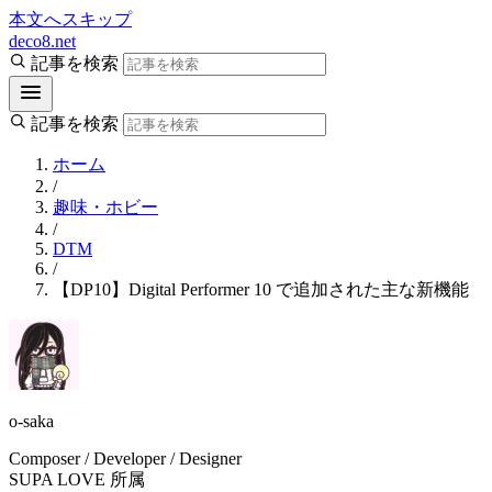
本文へスキップ
deco8.net
記事を検索
記事を検索
ホーム
/
趣味・ホビー
/
DTM
/
【DP10】Digital Performer 10 で追加された主な新機能
o-saka
Composer / Developer / Designer
SUPA LOVE 所属