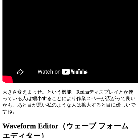
大きさ変えまっせ。という機能。Retinaディスプレイとか使
っている人は縮小することにより作業スペーが広がって良い
かも。あと目が悪い私のような人は拡大すると目に優しいで
すね。
Waveform Editor（ウェーブ フォーム
エディター）