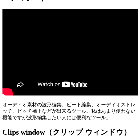
オーディオ素材の波形編集、ビート編集、オーディオストレ
ッチ、ピッチ補正などが出来るツール。私はあまり使わない
機能ですが波形編集したい人には便利なツール。
Clips window（クリップ ウィンドウ）