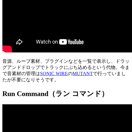
音源、ループ素材、プラグインなどを一覧で表示し、ドラッ
グアンドドロップでトラックにぶち込めるという代物。今ま
で音素材の管理は
SONIC WIRE
の
MUTANT
で行っていまし
たが不要になりそうです。
Run Command（ラン コマンド）