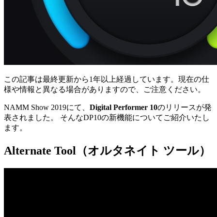
この記事は最終更新から1年以上経過しています。現在の仕
様や情報と異なる場合がありますので、ご注意ください。
NAMM Show 2019にて、
Digital Performer 10
のリリースが発
表されました。 そんなDP10の新機能についてご紹介いたし
ます。
Alternate Tool（オルタネイト ツール）