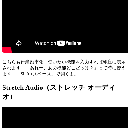
こちらも作業効率化。使いたい機能を入力すれば即座に表示
されます。「あれー、あの機能どこだっけ？」って時に使え
ます。「Shift +スペース」で開くよ。
Stretch Audio（ストレッチ オーディ
オ）