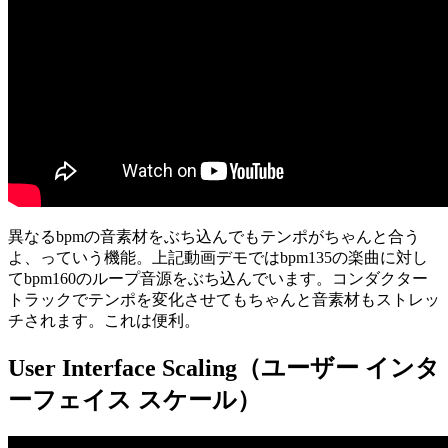
異なるbpmの音素材をぶち込んでもテンポがちゃんと合う
よ、っていう機能。上記動画デモではbpm135の楽曲に対し
てbpm160のループ音源をぶち込んでいます。コンダクター
トラックでテンポを変化させてもちゃんと音素材もストレッ
チされます。これは便利。
User Interface Scaling（ユーザー インタ
ーフェイス スケール）