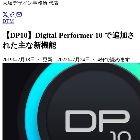
大坂デザイン事務所 代表
DTM
【DP10】Digital Performer 10 で追加さ
れた主な新機能
2019年2月18日
・
更新：
2022年7月24日
・
4分で読めます