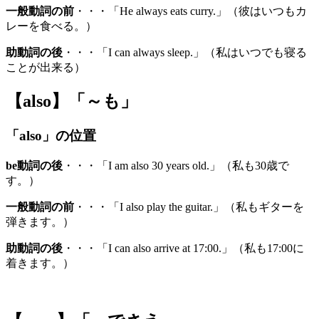
一般動詞の前
・・・「He always eats curry.」（彼はいつもカ
レーを食べる。）
助動詞の後
・・・「I can always sleep.」（私はいつでも寝る
ことが出来る）
【also】「～も」
「also」の位置
be動詞の後
・・・「I am also 30 years old.」（私も30歳で
す。）
一般動詞の前
・・・「I also play the guitar.」（私もギターを
弾きます。）
助動詞の後
・・・「I can also arrive at 17:00.」（私も17:00に
着きます。）