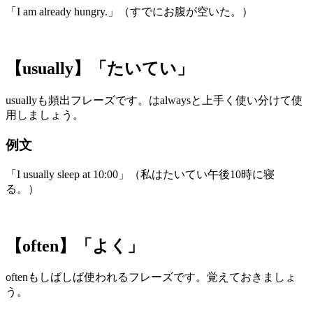
「I am already hungry.」（すでにお腹が空いた。）
【usually】「たいてい」
usuallyも頻出フレーズです。はalwaysと上手く使い分けて使
用しましょう。
例文
「I usually sleep at 10:00」（私はたいてい午後10時に寝
る。）
【often】「よく」
oftenもしばしば使われるフレーズです。覚えておきましょ
う。