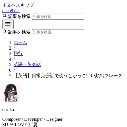
本文へスキップ
deco8.net
記事を検索
記事を検索
ホーム
/
旅行
/
英語・英会話
/
【英語】日常英会話で使うとかっこいい頻出フレーズ
o-saka
Composer / Developer / Designer
SUPA LOVE 所属