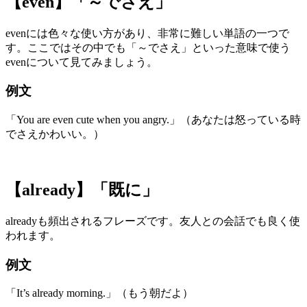
【even】「～でさえ」
evenには色々な使い方があり、非常に難しい単語の一つで
す。ここではその中でも「～でさえ」といった意味で使う
evenについて見てみましょう。
例文
「You are even cute when you angry.」（あなたは怒っている時
でさえかわいい。）
【already】「既に」
alreadyも頻出されるフレーズです。友人との会話でも良く使
われます。
例文
「It’s already morning.」（もう朝だよ）