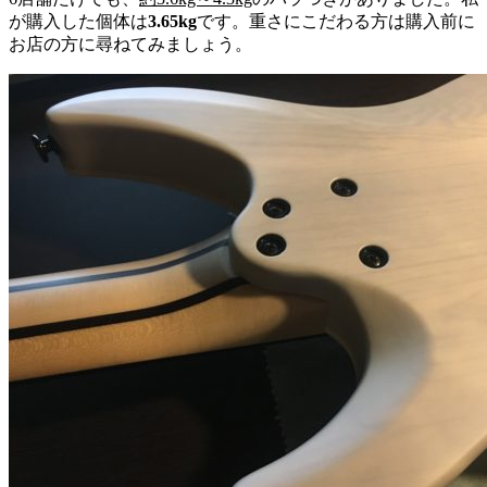
が購入した個体は
3.65kg
です。重さにこだわる方は購入前に
お店の方に尋ねてみましょう。