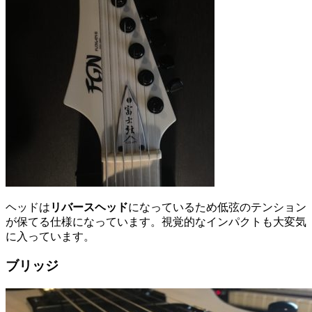
ヘッドは
リバースヘッド
になっているため低弦のテンション
が保てる仕様になっています。視覚的なインパクトも大変気
に入っています。
ブリッジ