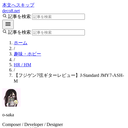
本文へスキップ
deco8.net
記事を検索
記事を検索
ホーム
/
趣味・ホビー
/
HR / HM
/
【フジゲン7弦ギターレビュー】J-Standard JMY7-ASH-
M
o-saka
Composer / Developer / Designer