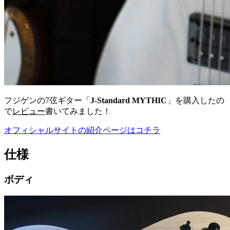
フジゲンの7弦ギター「
J-Standard MYTHIC
」を購入したの
で
レビュー
書いてみました！
オフィシャルサイトの紹介ページはコチラ
仕様
ボディ