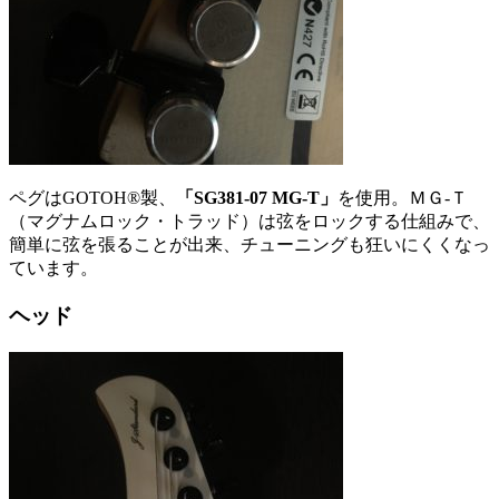
ペグはGOTOH®製、
「SG381-07 MG-T」
を使用。ＭＧ-Ｔ
（マグナムロック・トラッド）は弦をロックする仕組みで、
簡単に弦を張ることが出来、チューニングも狂いにくくなっ
ています。
ヘッド