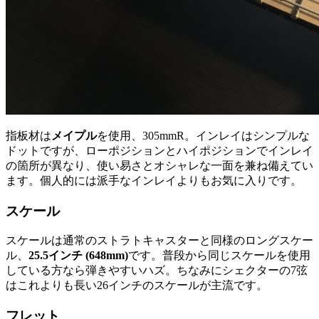
指板材は
メイプル
を使用、305mmR。インレイはシンプルな
ドットですが、ローポジションとハイポジションでインレイ
の箇所が異なり、使い易さとオシャレな一面を兼ね備えてい
ます。個人的には派手なインレイよりもお気に入りです。
スケール
スケールは通常のストラトキャスターと同様のロングスケー
ル、
25.5インチ (648mm)
です。普段から同じスケールを使用
している方なら弾きやすいハズ。ちなみにシェクターの7弦
はこれよりも長い26インチのスケールが主流です。
フレット