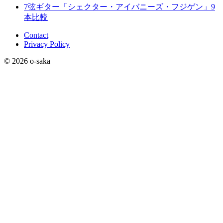
7弦ギター「シェクター・アイバニーズ・フジゲン」9
本比較
Contact
Privacy Policy
© 2026 o-saka