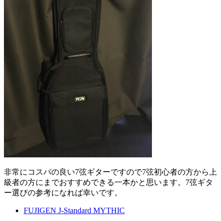
非常にコスパの良い7弦ギターですので7弦初心者の方から上
級者の方にまでおすすめできる一本かと思います。7弦ギタ
ー選びの参考になれば幸いです。
FUJIGEN J-Standard MYTHIC