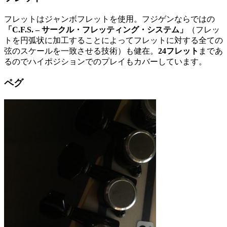
フレットはジャンボフレットを使用。フジゲンならではの
「C.F.S. – サークル・フレッティング・システム」
（フレッ
トを円弧状に加工することによってフレットに対する全ての
弦のスケールを一致させる技術）も健在。
24フレット
まであ
るのでハイポジションでのプレイもカバーしています。
ペグ