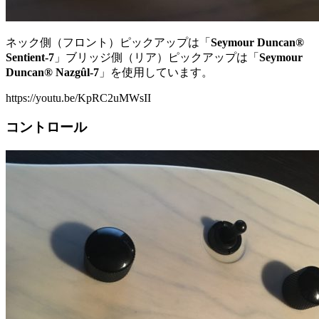
ネック側（フロント）ピックアップは「
Seymour Duncan®
Sentient-7
」ブリッジ側（リア）ピックアップは「
Seymour
Duncan® Nazgûl-7
」を使用しています。
https://youtu.be/KpRC2uMWsII
コントロール