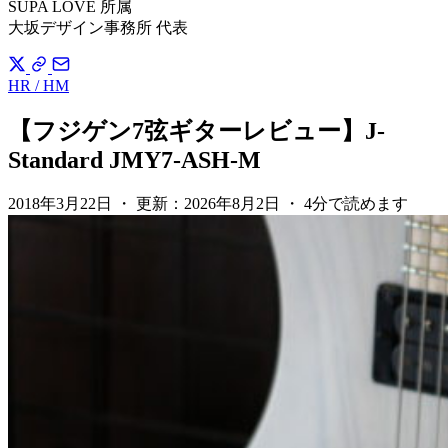
SUPA LOVE 所属
大坂デザイン事務所 代表
HR / HM
【フジゲン7弦ギターレビュー】J-
Standard JMY7-ASH-M
2018年3月22日
・
更新：
2026年8月2日
・
4分で読めます