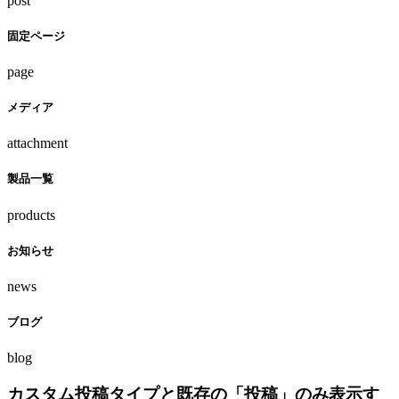
post
固定ページ
page
メディア
attachment
製品一覧
products
お知らせ
news
ブログ
blog
カスタム投稿タイプと既存の「投稿」のみ表示す