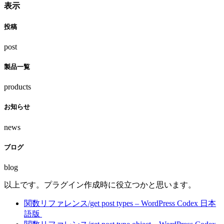
表示
投稿
post
製品一覧
products
お知らせ
news
ブログ
blog
以上です。プラグイン作成時に役立つかと思います。
関数リファレンス/get post types – WordPress Codex 日本
語版