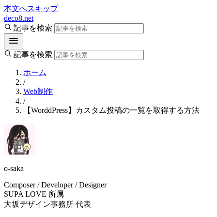
本文へスキップ
deco8.net
記事を検索
記事を検索
ホーム
/
Web制作
/
【WorddPress】カスタム投稿の一覧を取得する方法
o-saka
Composer / Developer / Designer
SUPA LOVE 所属
大坂デザイン事務所 代表