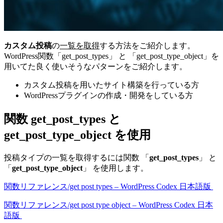
カスタム投稿
の
一覧を取得
する方法をご紹介します。
WordPress関数「get_post_types」 と 「get_post_type_object」を
用いてた良く使いそうなパターンをご紹介します。
カスタム投稿を用いたサイト構築を行っている方
WordPressプラグインの作成・開発をしている方
関数 get_post_types と
get_post_type_object を使用
投稿タイプの一覧を取得するには関数 「
get_post_types
」 と
「
get_post_type_object
」 を使用します。
関数リファレンス/get post types – WordPress Codex 日本語版
関数リファレンス/get post type object – WordPress Codex 日本
語版