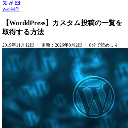
Web制作
【WorddPress】カスタム投稿の一覧を
取得する方法
2019年11月12日
・
更新：
2026年8月2日
・
8分で読めます