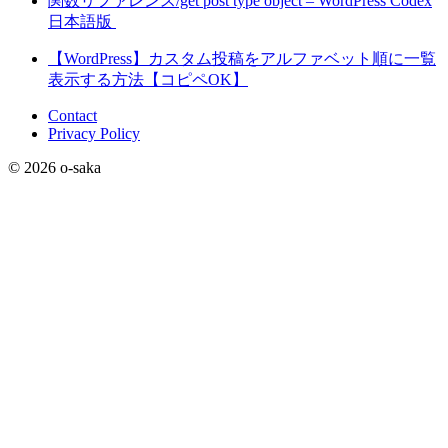
関数リファレンス/get post type object – WordPress Codex
日本語版
【WordPress】カスタム投稿をアルファベット順に一覧
表示する方法【コピペOK】
Contact
Privacy Policy
© 2026 o-saka