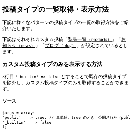
投稿タイプの一覧取得・表示方法
下記に様々なパターンの投稿タイプの一覧の取得方法をご紹
介いたします。
下記はそれぞれカスタム投稿「
製品一覧（products）
」「
お
知らせ（news）
」「
ブログ（blog）
」が設定されているとし
ます。
カスタム投稿タイプのみを表示する方法
3行目
とすることで既存の投稿タイプ
'_builtin' => false
を除外し、カスタム投稿タイプのみを取得することができま
す。
ソース
$args = array(

'public'   => true, 
// 真偽値。true のとき、公開された（pu
'_builtin'   => false

);
