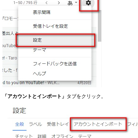
「アカウントとインポート」
タブをクリック。