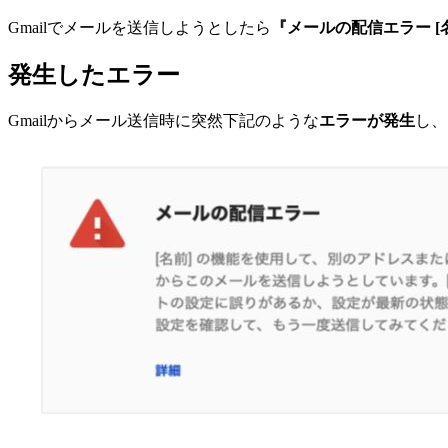
Gmailでメールを送信しようとしたら
『メールの配信エラー 
発生したエラー
Gmailからメール送信時に突然下記のような
エラーが発生
し、