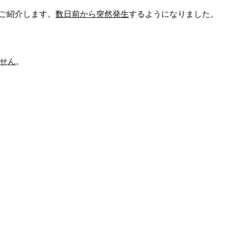
ご紹介します。
数日前から突然発生
するようになりました。
せん
。