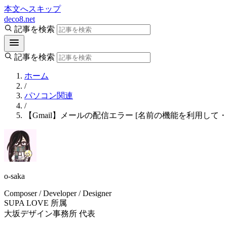
本文へスキップ
deco8.net
記事を検索
記事を検索
ホーム
/
パソコン関連
/
【Gmail】メールの配信エラー [名前の機能を利用して
o-saka
Composer / Developer / Designer
SUPA LOVE 所属
大坂デザイン事務所 代表