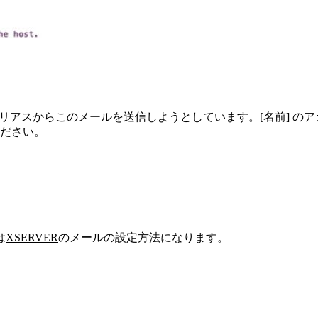
イリアスからこのメールを送信しようとしています。[名前] 
ださい。
は
XSERVER
のメールの設定方法になります。