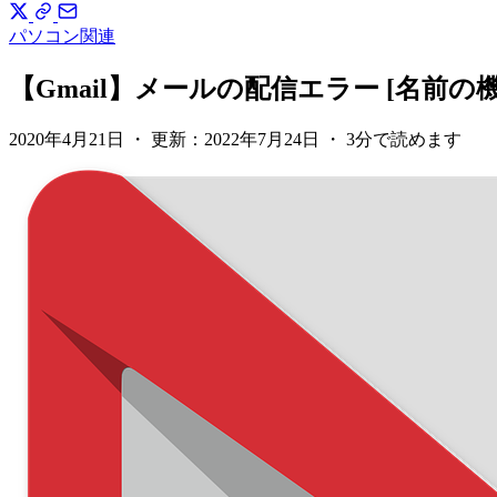
パソコン関連
【Gmail】メールの配信エラー [名前
2020年4月21日
・
更新：
2022年7月24日
・
3分で読めます