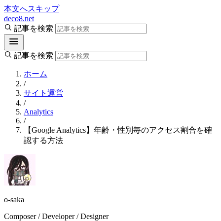
本文へスキップ
deco8.net
記事を検索
記事を検索
ホーム
/
サイト運営
/
Analytics
/
【Google Analytics】年齢・性別毎のアクセス割合を確
認する方法
o-saka
Composer / Developer / Designer