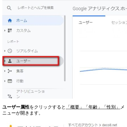
ユーザー属性
をクリックすると
「概要」「年齢」「性別」
メ
ニューが開きます。