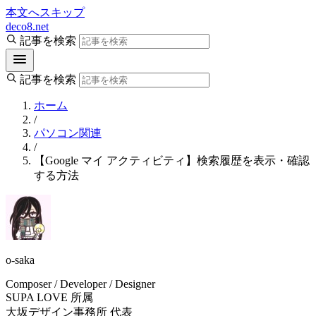
本文へスキップ
deco8.net
記事を検索
記事を検索
ホーム
/
パソコン関連
/
【Google マイ アクティビティ】検索履歴を表示・確認
する方法
o-saka
Composer / Developer / Designer
SUPA LOVE 所属
大坂デザイン事務所 代表