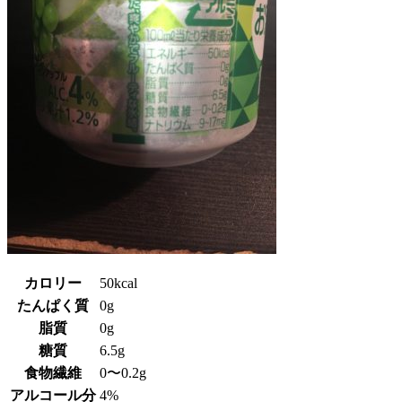
カロリー
50kcal
たんぱく質
0g
脂質
0g
糖質
6.5g
食物繊維
0〜0.2g
アルコール分
4%