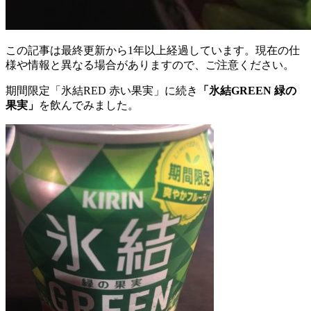
この記事は最終更新から1年以上経過しています。現在の仕
様や情報と異なる場合がありますので、ご注意ください。
期間限定「氷結RED 赤い果実」に続き
「氷結GREEN 緑の
果実」
を飲んでみました。