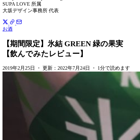
SUPA LOVE 所属
大坂デザイン事務所 代表
お酒
【期間限定】氷結 GREEN 緑の果実
【飲んでみたレビュー】
2019年2月25日
・
更新：
2022年7月24日
・
1分で読めます