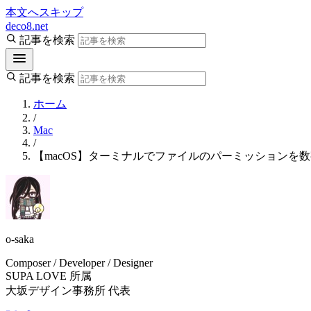
本文へスキップ
deco8.net
記事を検索
記事を検索
ホーム
/
Mac
/
【macOS】ターミナルでファイルのパーミッションを
o-saka
Composer / Developer / Designer
SUPA LOVE 所属
大坂デザイン事務所 代表