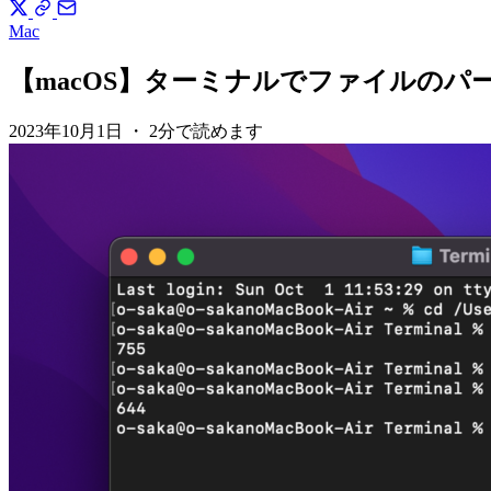
Mac
【macOS】ターミナルでファイルの
2023年10月1日
・
2分で読めます