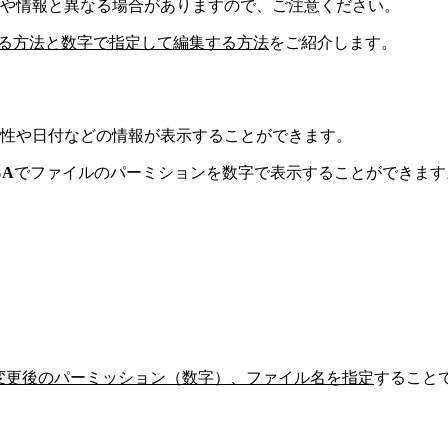
様や情報と異なる場合がありますので、ご注意ください。
る方法と数字で指定して編集する方法
をご紹介します。
性や日付などの情報が表示することができます。
A
でファイルのパーミションを数字で表示することができま
変更後のパーミッション（数字）、ファイル名を指定
すること