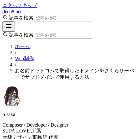
本文へスキップ
deco8.net
記事を検索
記事を検索
ホーム
/
Web制作
/
お名前ドットコムで取得したドメインをさくらサーバ
ーでサブドメインで運用する方法
o-saka
Composer / Developer / Designer
SUPA LOVE 所属
大坂デザイン事務所 代表