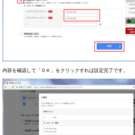
内容を確認して「ＯＫ」をクリックすれば設定完了です。