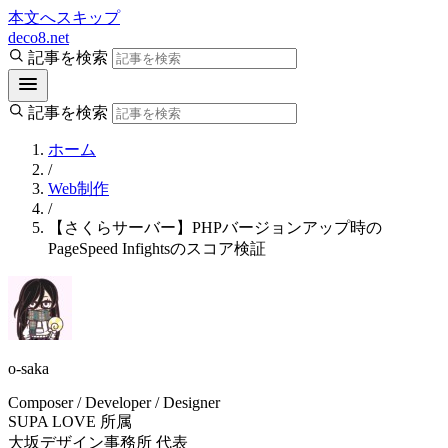
本文へスキップ
deco8.net
記事を検索
記事を検索
ホーム
/
Web制作
/
【さくらサーバー】PHPバージョンアップ時の
PageSpeed Infightsのスコア検証
o-saka
Composer / Developer / Designer
SUPA LOVE 所属
大坂デザイン事務所 代表