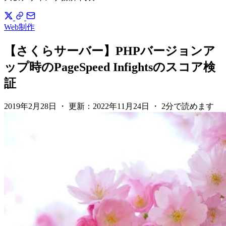
Web制作
【さくらサーバー】PHPバージョンア
ップ時のPageSpeed Infightsのスコア検
証
2019年2月28日
・
更新：
2022年11月24日
・
2分で読めます