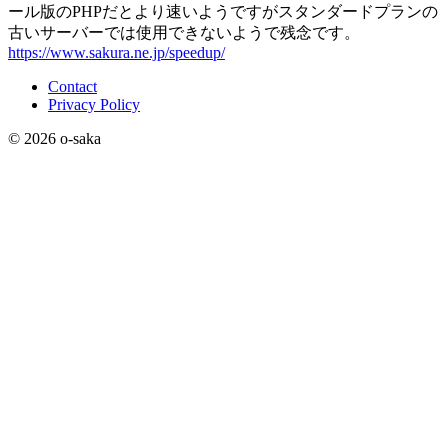
ール版のPHPだとより速いようですがスタンダードプランの
古いサーバーでは使用できないようで残念です。
https://www.sakura.ne.jp/speedup/
Contact
Privacy Policy
© 2026 o-saka