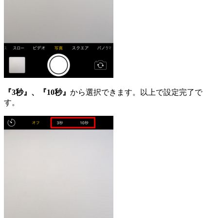
『3秒』、『10秒』
から選択できます。以上で設定完了で
す。