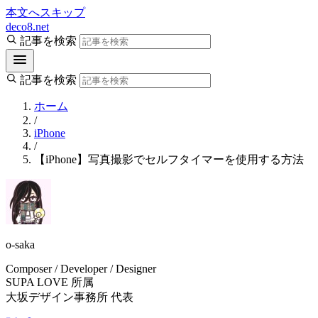
本文へスキップ
deco8.net
記事を検索
記事を検索
ホーム
/
iPhone
/
【iPhone】写真撮影でセルフタイマーを使用する方法
o-saka
Composer / Developer / Designer
SUPA LOVE 所属
大坂デザイン事務所 代表