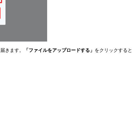
に届きます。
「ファイルをアップロードする」
をクリックする