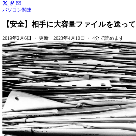
パソコン関連
【安全】相手に大容量ファイルを送っ
2019年2月6日
・
更新：
2023年4月10日
・
4分で読めます