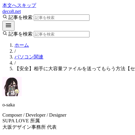
本文へスキップ
deco8.net
記事を検索
記事を検索
ホーム
/
パソコン関連
/
【安全】相手に大容量ファイルを送ってもらう方法【セ
o-saka
Composer / Developer / Designer
SUPA LOVE 所属
大坂デザイン事務所 代表