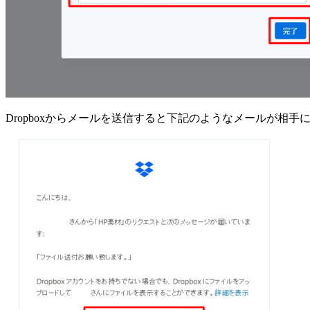
Dropboxからメールを送信すると下記のようなメールが相手