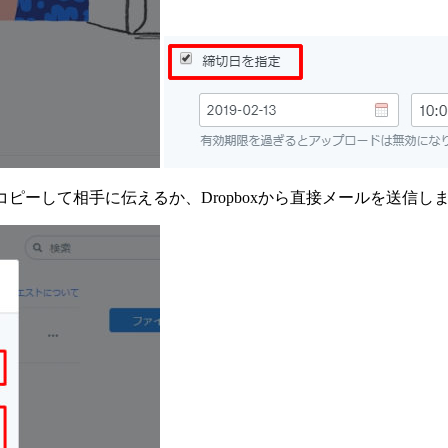
ピーして相手に伝えるか、Dropboxから直接メールを送信し