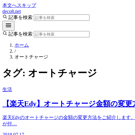
本文へスキップ
deco8.net
記事を検索
記事を検索
ホーム
/
オートチャージ
タグ:
オートチャージ
生活
【楽天Edy】オートチャージ金額の変
楽天Edyのオートチャージの金額の変更方法をご紹介します。
が付…
2019.07.17