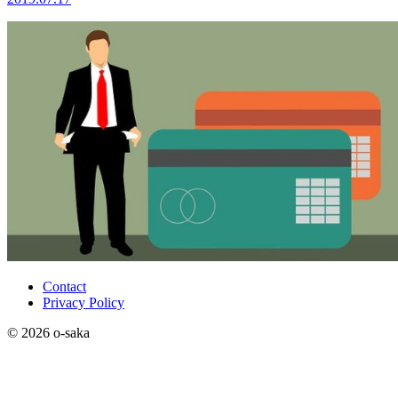
Contact
Privacy Policy
© 2026 o-saka