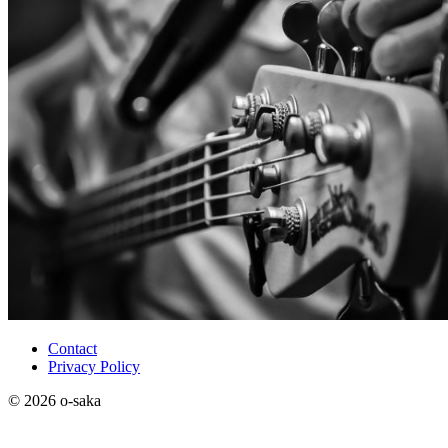
Contact
Privacy Policy
© 2026 o-saka