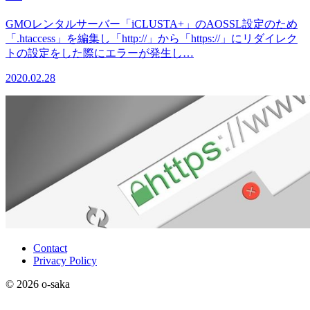
GMOレンタルサーバー「iCLUSTA+」のAOSSL設定のため
「.htaccess」を編集し「http://」から「https://」にリダイレク
トの設定をした際にエラーが発生し…
2020.02.28
Contact
Privacy Policy
© 2026 o-saka