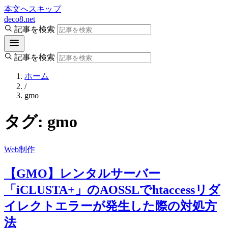
本文へスキップ
deco8.net
記事を検索
記事を検索
ホーム
/
gmo
タグ:
gmo
Web制作
【GMO】レンタルサーバー
「iCLUSTA+」のAOSSLでhtaccessリダ
イレクトエラーが発生した際の対処方
法