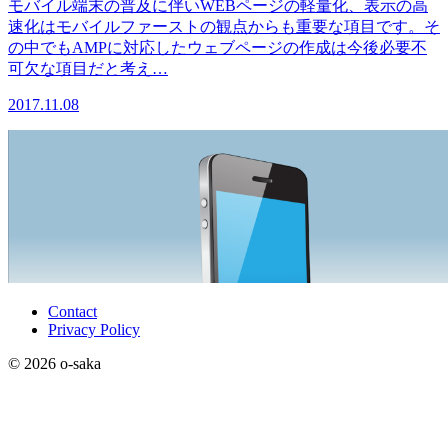
モバイル端末の普及に伴いWEBページの軽量化、表示の高
速化はモバイルファーストの観点からも重要な項目です。そ
の中でもAMPに対応したウェブページの作成は今後必要不
可欠な項目だと考え…
2017.11.08
Contact
Privacy Policy
© 2026 o-saka