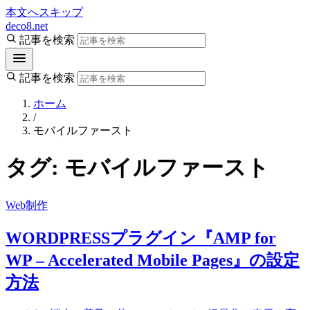
本文へスキップ
deco8.net
記事を検索
記事を検索
ホーム
/
モバイルファースト
タグ:
モバイルファースト
Web制作
WORDPRESSプラグイン『AMP for
WP – Accelerated Mobile Pages』の設定
方法