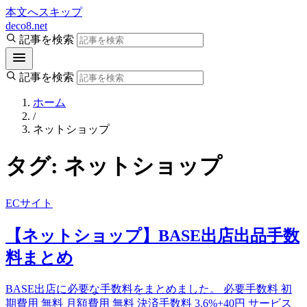
本文へスキップ
deco8.net
記事を検索
記事を検索
ホーム
/
ネットショップ
タグ:
ネットショップ
ECサイト
【ネットショップ】BASE出店出品手数
料まとめ
BASE出店に必要な手数料をまとめました。 必要手数料 初
期費用 無料 月額費用 無料 決済手数料 3.6%+40円 サービス