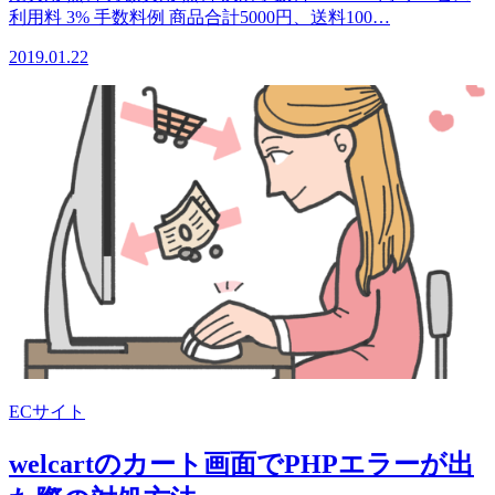
利用料 3% 手数料例 商品合計5000円、送料100…
2019.01.22
ECサイト
welcartのカート画面でPHPエラーが出