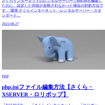
さくらインターネットのレンタルサーバーでphp.iniを編集し
たのに、設定した内容が反映されなかった場合の対処方法で
す。 環境 さくらインターネット・レンタルサーバー・スタ
ンダード…
2021.08.27
PHP
php.iniファイル編集方法【さくら・
XSERVER・ロリポップ】