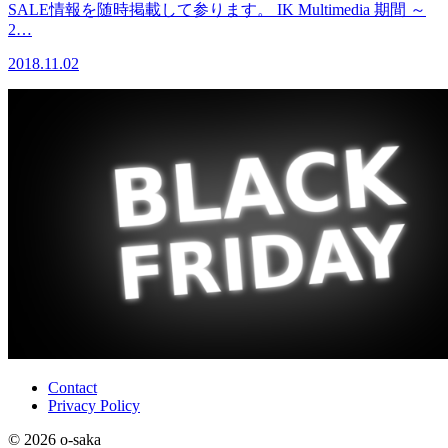
SALE情報を随時掲載して参ります。 IK Multimedia 期間 ～
2…
2018.11.02
Contact
Privacy Policy
© 2026 o-saka