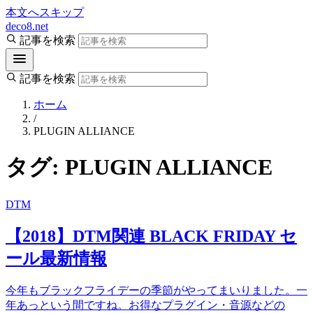
本文へスキップ
deco8.net
記事を検索
記事を検索
ホーム
/
PLUGIN ALLIANCE
タグ:
PLUGIN ALLIANCE
DTM
【2018】DTM関連 BLACK FRIDAY セ
ール最新情報
今年もブラックフライデーの季節がやってまいりました。一
年あっという間ですね。お得なプラグイン・音源などの