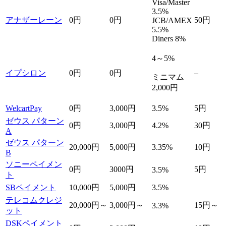
Visa/Master
3.5%
アナザーレーン
0円
0円
50円
JCB/AMEX
5.5%
Diners 8%
4～5%
イプシロン
0円
0円
–
ミニマム
2,000円
WelcartPay
0円
3,000円
3.5%
5円
ゼウス パターン
0円
3,000円
4.2%
30円
A
ゼウス パターン
20,000円
5,000円
3.35%
10円
B
ソニーペイメン
0円
3000円
5円
3.5%
ト
SBペイメント
10,000円
5,000円
3.5%
テレコムクレジ
20,000円～
3,000円～
15円～
3.3%
ット
DSKペイメント