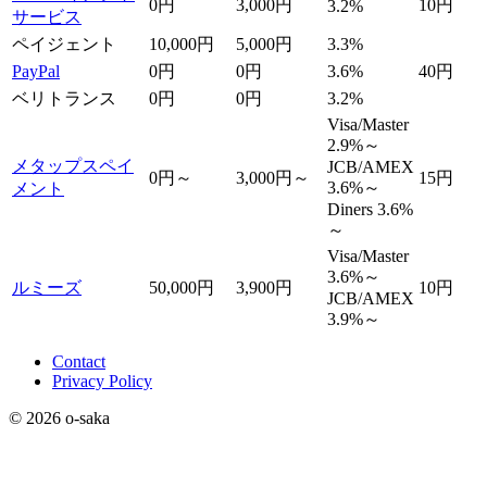
0円
3,000円
10円
3.2%
サービス
ペイジェント
10,000円
5,000円
3.3%
PayPal
0円
0円
3.6%
40円
ベリトランス
0円
0円
3.2%
Visa/Master
2.9%～
メタップスペイ
JCB/AMEX
0円～
3,000円～
15円
3.6%～
メント
Diners 3.6%
～
Visa/Master
3.6%～
ルミーズ
50,000円
3,900円
10円
JCB/AMEX
3.9%～
Contact
Privacy Policy
© 2026 o-saka