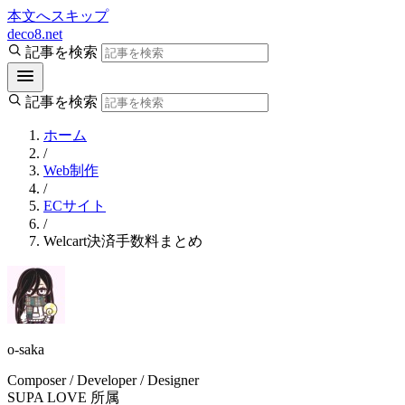
本文へスキップ
deco8.net
記事を検索
記事を検索
ホーム
/
Web制作
/
ECサイト
/
Welcart決済手数料まとめ
o-saka
Composer / Developer / Designer
SUPA LOVE 所属