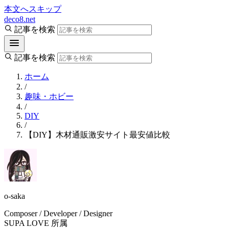
本文へスキップ
deco8.net
記事を検索
記事を検索
ホーム
/
趣味・ホビー
/
DIY
/
【DIY】木材通販激安サイト最安値比較
o-saka
Composer / Developer / Designer
SUPA LOVE 所属