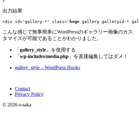
}
出力結果
<div id='gallery-*' class='
hoge
 gallery galleryid-* gal
こんな感じで無事簡単にWordPressのギャラリー画像のカス
タマイズが可能であることがわかりました。
「
gallery_style
」を使用する
「
wp-includes/media.php
」を直接編集してはダメ！
gallery_style – WordPress Hooks
Contact
Privacy Policy
© 2026 o-saka