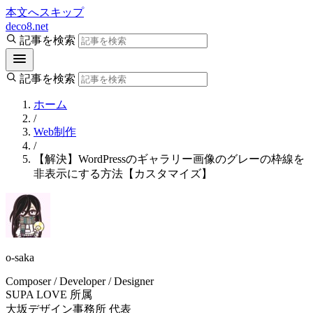
本文へスキップ
deco8.net
記事を検索
記事を検索
ホーム
/
Web制作
/
【解決】WordPressのギャラリー画像のグレーの枠線を
非表示にする方法【カスタマイズ】
o-saka
Composer / Developer / Designer
SUPA LOVE 所属
大坂デザイン事務所 代表