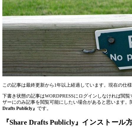
この記事は最終更新から1年以上経過しています。現在の仕
下書き状態の記事はWORDPRESSにログインしなければ
ザーにのみ記事を閲覧可能にしたい場合があると思います。
Drafts Publicly』
です。
『Share Drafts Publicly』インストール