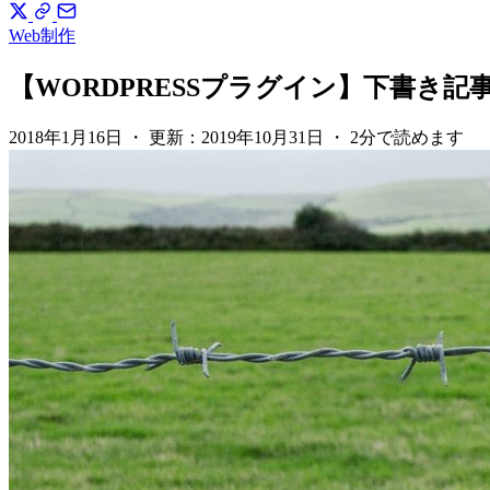
Web制作
【WORDPRESSプラグイン】下書き記事を限定
2018年1月16日
・
更新：
2019年10月31日
・
2分で読めます