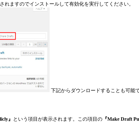
されますのでインストールして有効化を実行してください。
下記からダウンロードすることも可能です。 https://ja.w
licly』
という項目が表示されます。この項目の
『Make Draft Pu