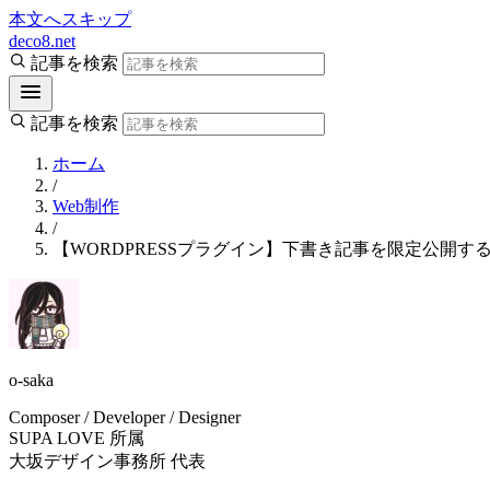
本文へスキップ
deco8.net
記事を検索
記事を検索
ホーム
/
Web制作
/
【WORDPRESSプラグイン】下書き記事を限定公開する方法【Shar
o-saka
Composer / Developer / Designer
SUPA LOVE 所属
大坂デザイン事務所 代表