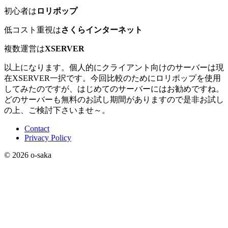
初心者は
ロリポップ
低コスト重視は
さくらインターネット
複数運営は
XSERVER
以上になります。個人的にクライアント向けのサーバーは現
在XSERVER一択です。今回比較のためにロリポップを使用
してみたのですが、はじめてのサーバーにはお勧めですね。
どのサーバーも無料のお試し期間がありますので是非お試し
の上、ご検討下さいませ～。
Contact
Privacy Policy
© 2026 o-saka