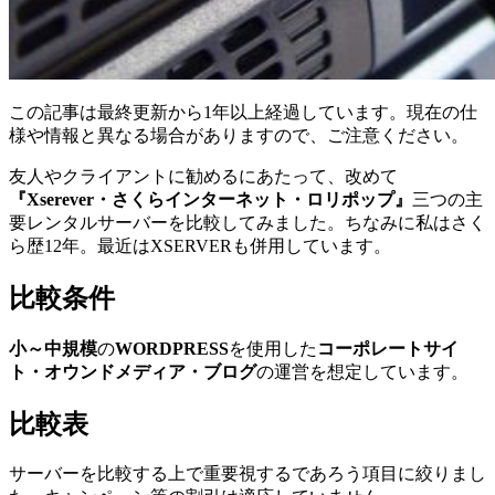
この記事は最終更新から1年以上経過しています。現在の仕
様や情報と異なる場合がありますので、ご注意ください。
友人やクライアントに勧めるにあたって、改めて
『Xserever・さくらインターネット・ロリポップ』
三つの主
要レンタルサーバーを比較してみました。ちなみに私はさく
ら歴12年。最近はXSERVERも併用しています。
比較条件
小～中規模
の
WORDPRESS
を使用した
コーポレートサイ
ト・オウンドメディア・ブログ
の運営を想定しています。
比較表
サーバーを比較する上で重要視するであろう項目に絞りまし