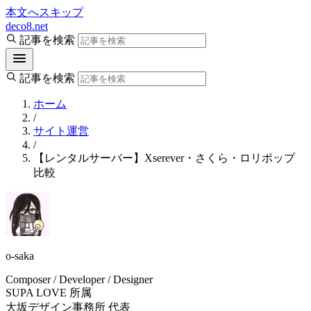
本文へスキップ
deco8.net
記事を検索
記事を検索
ホーム
/
サイト運営
/
【レンタルサーバー】Xserever・さくら・ロリポップ
比較
o-saka
Composer / Developer / Designer
SUPA LOVE 所属
大坂デザイン事務所 代表