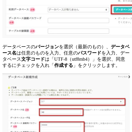
データベースの
バージョン
を選択（最新のもの）、
データベ
ース名
は任意のものを入力、任意の
パスワード
を入力、デー
タベース
文字コード
は「UTF-8（utf8mb4）」を選択、同意
するにチェックを入れ「
作成する
」をクリックします。