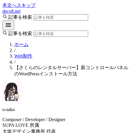
本文へスキップ
deco8.net
記事を検索
記事を検索
ホーム
/
Web制作
/
【さくらのレンタルサーバー】新コントロールパネル
のWordPressインストール方法
o-saka
Composer / Developer / Designer
SUPA LOVE 所属
大坂デザイン事務所 代表