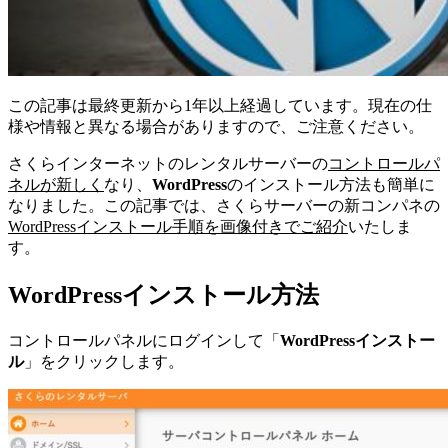
この記事は最終更新から1年以上経過しています。現在の仕
様や情報と異なる場合がありますので、ご注意ください。
さくらインターネットのレンタルサーバーの
コントロールパ
ネルが新しく
なり、
WordPress
のインストール方法も簡単に
なりました。この記事では、さくらサーバーの新コンパネの
WordPressインストール手順を画像付きでご紹介
いたしま
す。
WordPressインストール方法
コントロールパネルにログインして「
WordPressインストー
ル
」をクリックします。