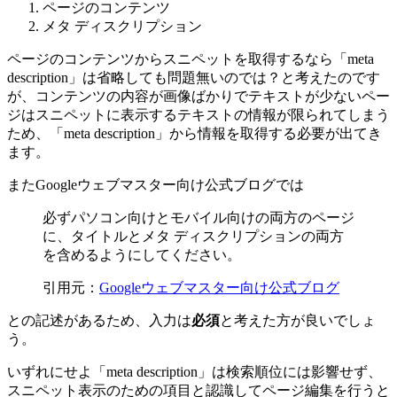
ページのコンテンツ
メタ ディスクリプション
ページのコンテンツからスニペットを取得するなら「meta
description」は省略しても問題無いのでは？と考えたのです
が、コンテンツの内容が画像ばかりでテキストが少ないペー
ジはスニペットに表示するテキストの情報が限られてしまう
ため、「meta description」から情報を取得する必要が出てき
ます。
またGoogleウェブマスター向け公式ブログでは
必ずパソコン向けとモバイル向けの両方のページ
に、タイトルとメタ ディスクリプションの両方
を含めるようにしてください。
引用元：
Googleウェブマスター向け公式ブログ
との記述があるため、入力は
必須
と考えた方が良いでしょ
う。
いずれにせよ「meta description」は検索順位には影響せず、
スニペット表示のための項目と認識してページ編集を行うと