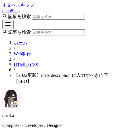
本文へスキップ
deco8.net
記事を検索
記事を検索
ホーム
/
Web制作
/
HTML / CSS
/
【2022更新】meta description に入力すべき内容
【SEO】
o-saka
Composer / Developer / Designer