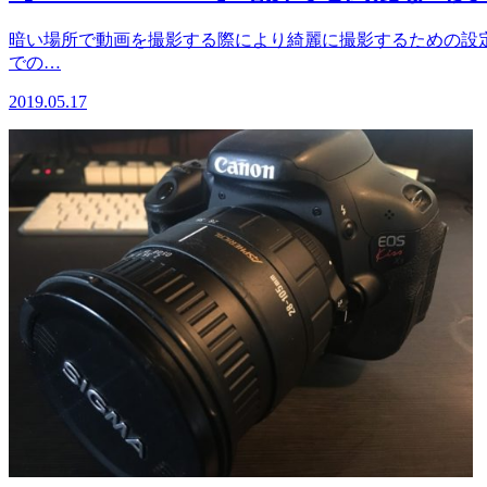
暗い場所で動画を撮影する際により綺麗に撮影するための設定等
での…
2019.05.17