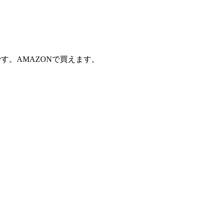
す。AMAZONで買えます。