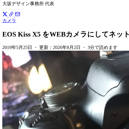
大坂デザイン事務所 代表
カメラ
EOS Kiss X5 をWEBカメラにしてネ
2019年5月25日
・
更新：
2026年8月2日
・
3分で読めます