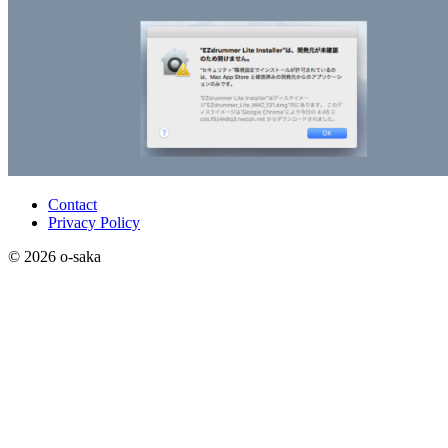
Contact
Privacy Policy
© 2026 o-saka