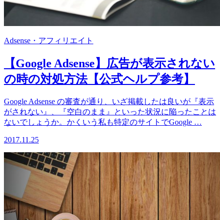
Adsense・アフィリエイト
【Google Adsense】広告が表示されない
の時の対処方法【公式ヘルプ参考】
Google Adsense の審査が通り、いざ掲載したは良いが『表示
がされない』、『空白のまま』といった状況に陥ったことは
ないでしょうか。かくいう私も特定のサイトでGoogle …
2017.11.25