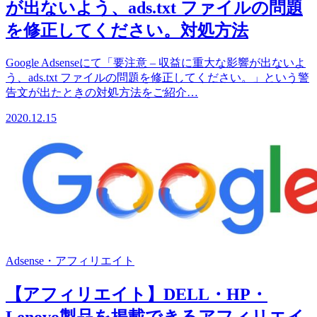
が出ないよう、ads.txt ファイルの問題
を修正してください。対処方法
Google Adsenseにて「要注意 – 収益に重大な影響が出ないよ
う、ads.txt ファイルの問題を修正してください。」という警
告文が出たときの対処方法をご紹介…
2020.12.15
Adsense・アフィリエイト
【アフィリエイト】DELL・HP・
Lenovo製品を掲載できるアフィリエイ