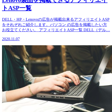
トASP一覧
DELL・HP・Lenovoの広告が掲載出来るアフィリエイトASP
をそれぞれご紹介します。パソコン の広告を掲載したい方
お役立てください。 アフィリエイトASP一覧 DELL（デル…
2020.11.07