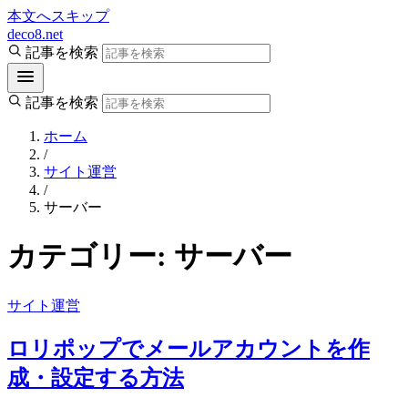
本文へスキップ
deco8.net
記事を検索
記事を検索
ホーム
/
サイト運営
/
サーバー
カテゴリー:
サーバー
サイト運営
ロリポップでメールアカウントを作
成・設定する方法