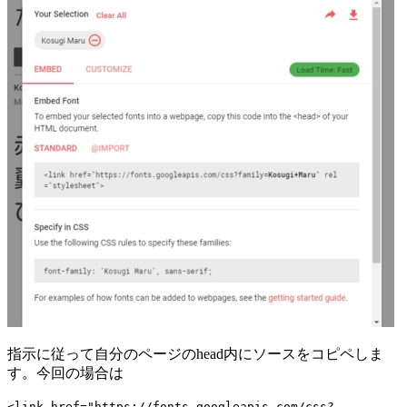
指示に従って自分のページのhead内にソースをコピペしま
す。今回の場合は
<link href="https://fonts.googleapis.com/css?