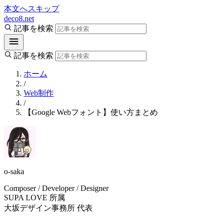
本文へスキップ
deco8.net
記事を検索
記事を検索
ホーム
/
Web制作
/
【Google Webフォント】使い方まとめ
o-saka
Composer / Developer / Designer
SUPA LOVE 所属
大坂デザイン事務所 代表