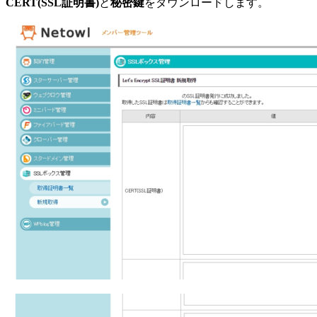
CERT(SSL証明書)
と
秘密鍵
をダウンロードします。