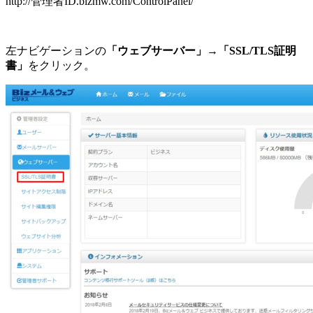
http://管理者ID.bizmw.com/ControlPanel/
左ナビゲーションの
「ウェブサーバー」→「SSL/TLS証明
書」
をクリック。