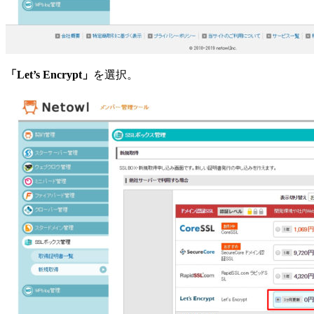
「Let’s Encrypt」
を選択。