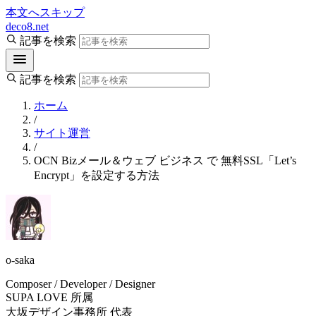
本文へスキップ
deco8.net
記事を検索
記事を検索
ホーム
/
サイト運営
/
OCN Bizメール＆ウェブ ビジネス で 無料SSL「Let’s
Encrypt」を設定する方法
o-saka
Composer / Developer / Designer
SUPA LOVE 所属
大坂デザイン事務所 代表