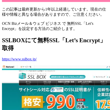
この記事は最終更新から1年以上経過しています。現在の仕
様や情報と異なる場合がありますので、ご注意ください。
OCN Bizメール＆ウェブ ビジネス で 無料SSL「Let’s
Encrypt」を設定する方法のご紹介します。
SSLBOXにて無料SSL「Let’s Encrypt」
取得
https://www.sslbox.jp/