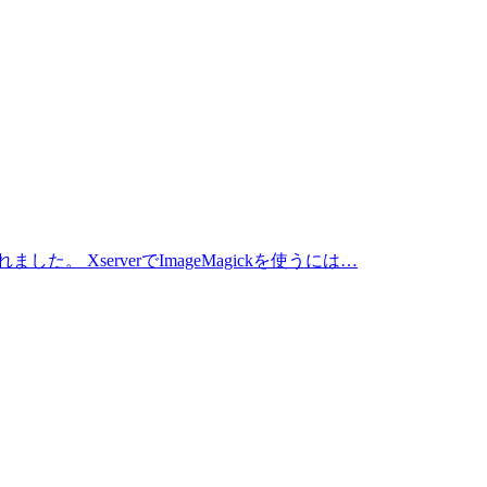
XserverでImageMagickを使うには…