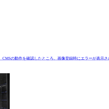
CMSの動作を確認したところ、画像登録時にエラーが表示されました。 