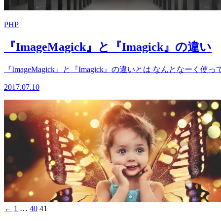
PHP
『ImageMagick』と『Imagick』の違い
『ImageMagick』と『Imagick』の違いとは なんとなーく
2017.07.10
←
1
…
40
41