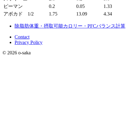
ピーマン
0.2
0.05
1.33
アボカド 1/2
1.75
13.09
4.34
除脂肪体重・摂取可能カロリー・PFCバランス計算
Contact
Privacy Policy
© 2026 o-saka