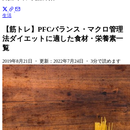
生活
【筋トレ】PFCバランス・マクロ管理
法ダイエットに適した食材・栄養素一
覧
2019年8月21日
・
更新：
2022年7月24日
・
3分で読めます