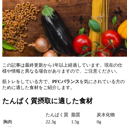
この記事は最終更新から1年以上経過しています。現在の仕
様や情報と異なる場合がありますので、ご注意ください。
筋トレをしている方で、
PFCバランス
を気にされている方の
ために適した食材をご紹介します。
たんぱく質摂取に適した食材
たんぱく質
脂質
炭水化物
胸肉
22.3g
1.5g
0g