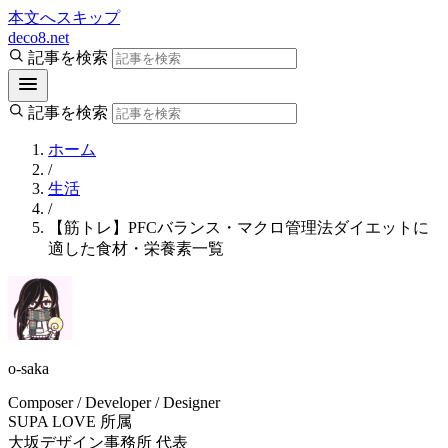
本文へスキップ
deco8.net
記事を検索
記事を検索
ホーム
/
生活
/
【筋トレ】PFCバランス・マクロ管理法ダイエットに
適した食材・栄養素一覧
o-saka
Composer / Developer / Designer
SUPA LOVE 所属
大坂デザイン事務所 代表