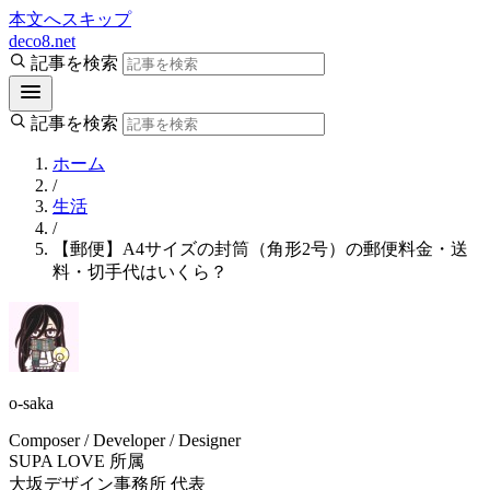
本文へスキップ
deco8.net
記事を検索
記事を検索
ホーム
/
生活
/
【郵便】A4サイズの封筒（角形2号）の郵便料金・送
料・切手代はいくら？
o-saka
Composer / Developer / Designer
SUPA LOVE 所属
大坂デザイン事務所 代表