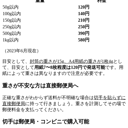
重量
料金
50g以内
120円
100g以内
140円
150g以内
210円
250g以内
250円
500g以内
390円
1kg以内
580円
（2023年6月現在）
目安として、
封筒の重さが15g、A4用紙の重さが1枚4g
とし
て、目安として
用紙7〜8枚程度は120円で発送可能
です。用
紙によって重さは異なりますので注意が必要です。
重さが不安な方は直接郵便局へ
正確な重さがわからず送料が不明確な場合は
切手を貼らずに
直接郵便局
に持って行きましょう。重さを計測してその場で
郵便料金を支払ってください。
切手は郵便局・コンビニで購入可能