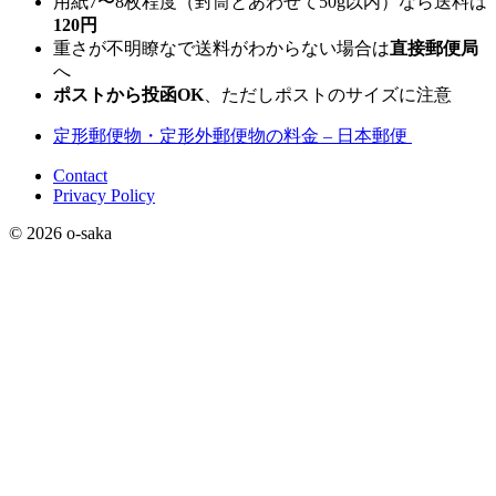
用紙7〜8枚程度（封筒とあわせて50g以内）なら送料は
120円
重さが不明瞭なで送料がわからない場合は
直接郵便局
へ
ポストから投函OK
、ただしポストのサイズに注意
定形郵便物・定形外郵便物の料金 – 日本郵便
Contact
Privacy Policy
© 2026 o-saka