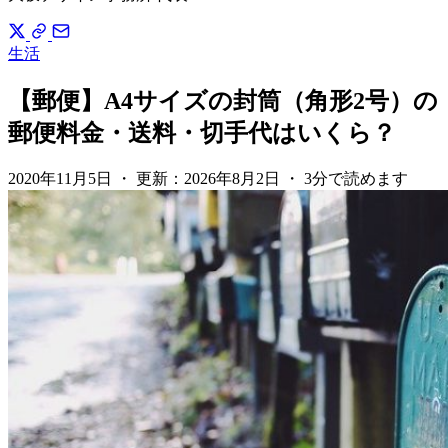
生活
【郵便】A4サイズの封筒（角形2号）の
郵便料金・送料・切手代はいくら？
2020年11月5日
・
更新：
2026年8月2日
・
3分で読めます