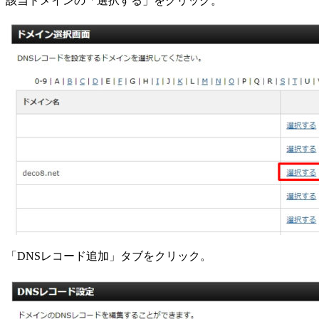
該当ドメインの「選択する」をクリック。
「DNSレコード追加」タブをクリック。