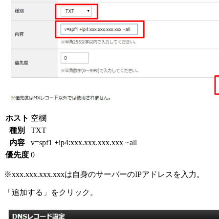
ホスト
空欄
種別
TXT
内容
v=spf1 +ip4:xxx.xxx.xxx.xxx ~all
優先度
0
※xxx.xxx.xxx.xxxは自身のサーバーのIPアドレスを入力。
「追加する」をクリック。