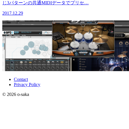
じ3パターンの共通MIDIデータでプリセ…
2017.12.29
Contact
Privacy Policy
© 2026 o-saka