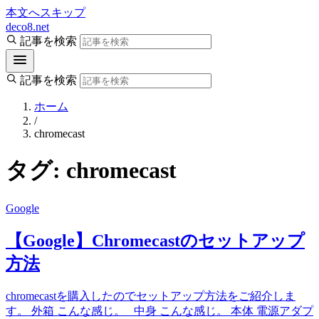
本文へスキップ
deco8.net
記事を検索
記事を検索
ホーム
/
chromecast
タグ:
chromecast
Google
【Google】Chromecastのセットアップ
方法
chromecastを購入したのでセットアップ方法をご紹介しま
す。 外箱 こんな感じ。 中身 こんな感じ。 本体 電源アダプ