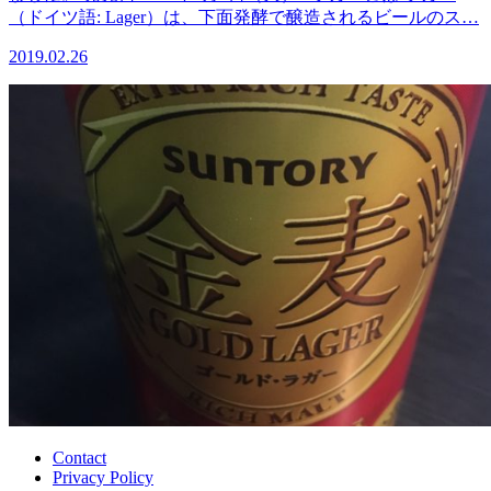
（ドイツ語: Lager）は、下面発酵で醸造されるビールのス…
2019.02.26
Contact
Privacy Policy