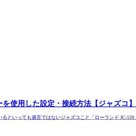
レーターを使用した設定・接続方法【ジャズコ】
るといっても過言ではないジャズコこと「ローランド JC-12