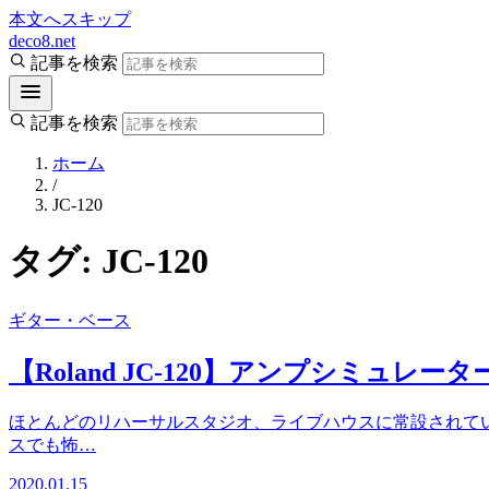
本文へスキップ
deco8.net
記事を検索
記事を検索
ホーム
/
JC-120
タグ:
JC-120
ギター・ベース
【Roland JC-120】アンプシミュ
ほとんどのリハーサルスタジオ、ライブハウスに常設されてい
スでも怖…
2020.01.15