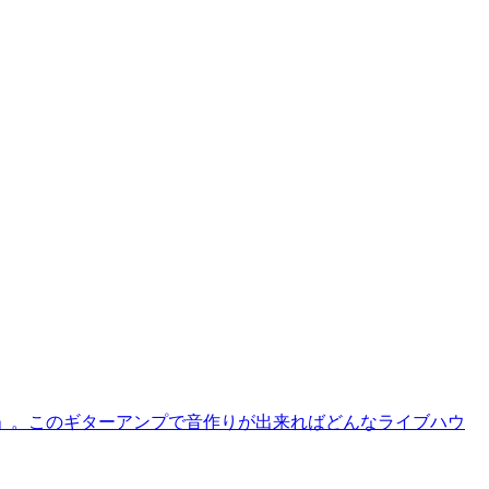
0」。このギターアンプで音作りが出来ればどんなライブハウ