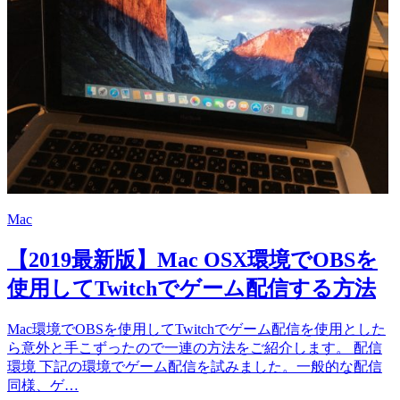
Mac
【2019最新版】Mac OSX環境でOBSを
使用してTwitchでゲーム配信する方法
Mac環境でOBSを使用してTwitchでゲーム配信を使用とした
ら意外と手こずったので一連の方法をご紹介します。 配信
環境 下記の環境でゲーム配信を試みました。一般的な配信
同様、ゲ…