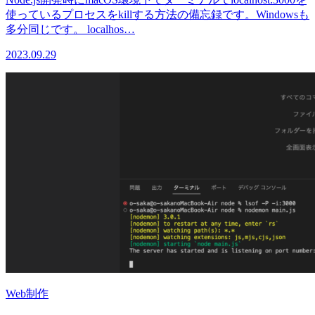
使っているプロセスをkillする方法の備忘録です。Windowsも
多分同じです。 localhos…
2023.09.29
Web制作