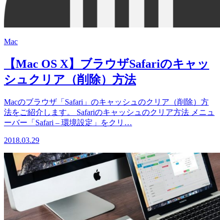
Mac
【Mac OS X】ブラウザSafariのキャッ
シュクリア（削除）方法
Macのブラウザ「Safari」のキャッシュのクリア（削除）方
法をご紹介します。 Safariのキャッシュのクリア方法 メニュ
ーバー「Safari – 環境設定」をクリ…
2018.03.29