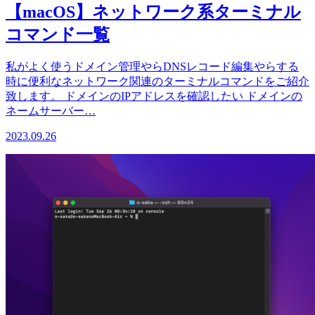
【macOS】ネットワーク系ターミナル
コマンド一覧
私がよく使うドメイン管理やらDNSレコード編集やらする
時に便利なネットワーク関連のターミナルコマンドをご紹介
致します。 ドメインのIPアドレスを確認したい ドメインの
ネームサーバー…
2023.09.26