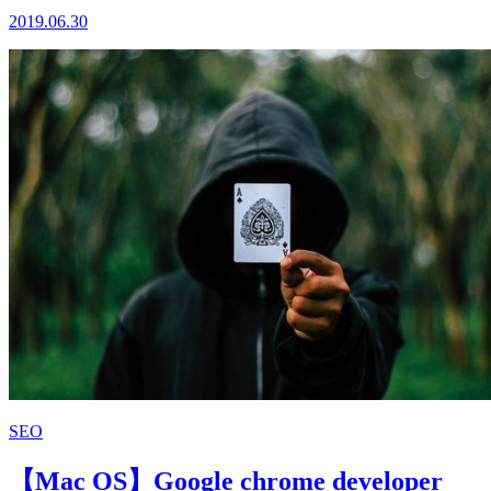
2019.06.30
SEO
【Mac OS】Google chrome developer