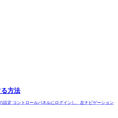
する方法
の設定 コントロールパネルにログインし、左ナビゲーション