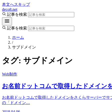
本文へスキップ
deco8.net
記事を検索
記事を検索
ホーム
/
サブドメイン
タグ:
サブドメイン
Web制作
お名前ドットコムで取得したドメイン
お名前ドットコムで取得したドメインをさくらサーバーでサブ
の「ドメイン…
2018.04.06