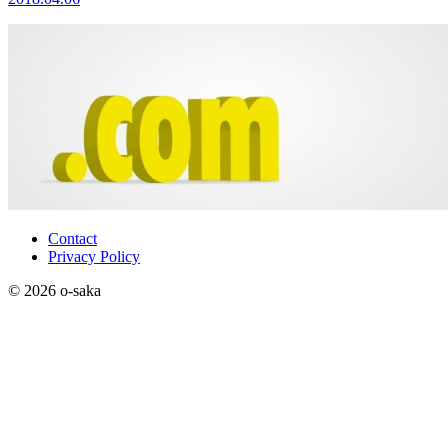
Contact
Privacy Policy
© 2026 o-saka