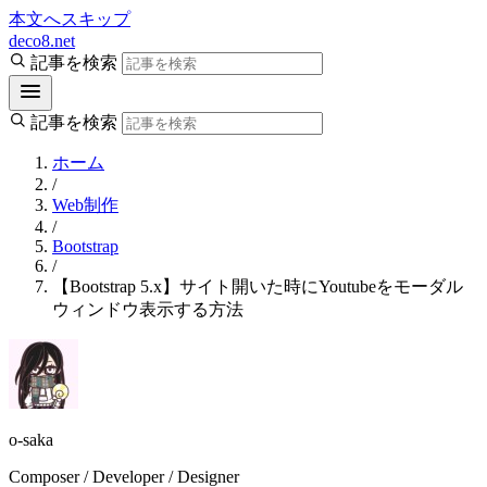
本文へスキップ
deco8.net
記事を検索
記事を検索
ホーム
/
Web制作
/
Bootstrap
/
【Bootstrap 5.x】サイト開いた時にYoutubeをモーダル
ウィンドウ表示する方法
o-saka
Composer / Developer / Designer