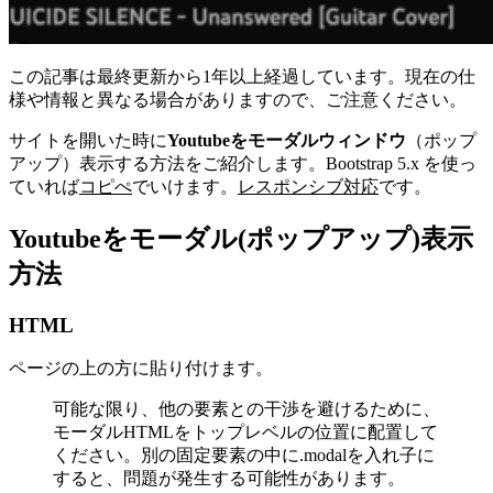
この記事は最終更新から1年以上経過しています。現在の仕
様や情報と異なる場合がありますので、ご注意ください。
サイトを開いた時に
Youtubeをモーダルウィンドウ
（ポップ
アップ）表示する方法をご紹介します。Bootstrap 5.x を使っ
ていれば
コピぺ
でいけます。
レスポンシブ対応
です。
Youtubeをモーダル(ポップアップ)表示
方法
HTML
ページの上の方に貼り付けます。
可能な限り、他の要素との干渉を避けるために、
モーダルHTMLをトップレベルの位置に配置して
ください。別の固定要素の中に.modalを入れ子に
すると、問題が発生する可能性があります。