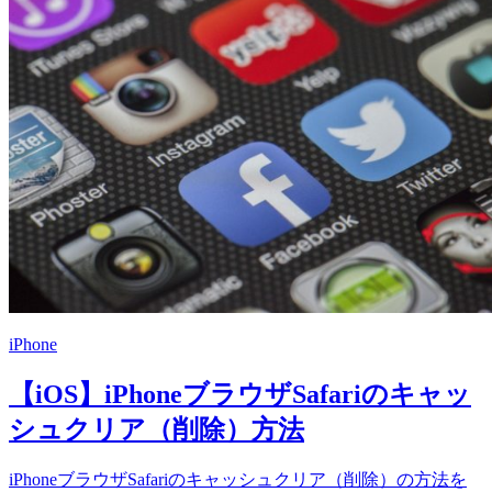
iPhone
【iOS】iPhoneブラウザSafariのキャッ
シュクリア（削除）方法
iPhoneブラウザSafariのキャッシュクリア（削除）の方法を