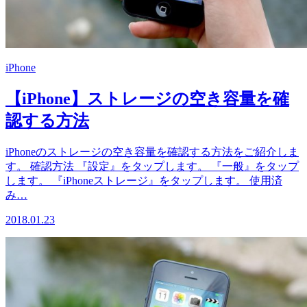
iPhone
【iPhone】ストレージの空き容量を確
認する方法
iPhoneのストレージの空き容量を確認する方法をご紹介しま
す。 確認方法 『設定』をタップします。 『一般』をタップ
します。 『iPhoneストレージ』をタップします。 使用済
み…
2018.01.23