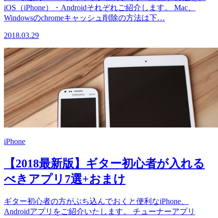
iOS（iPhone）・Androidそれぞれご紹介します。 Mac、
Windowsのchromeキャッシュ削除の方法は下…
2018.03.29
iPhone
【2018最新版】ギター初心者が入れる
べきアプリ7選+おまけ
ギター初心者の方がぶち込んでおくと便利なiPhone、
Androidアプリをご紹介いたします。 チューナーアプリ