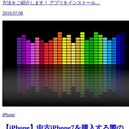
方法をご紹介します！ アプリをインストール…
2019.07.08
iPhone
【iPhone】中古iPhone7を購入する際の