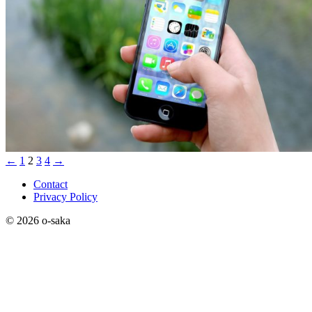
←
1
2
3
4
→
Contact
Privacy Policy
© 2026 o-saka