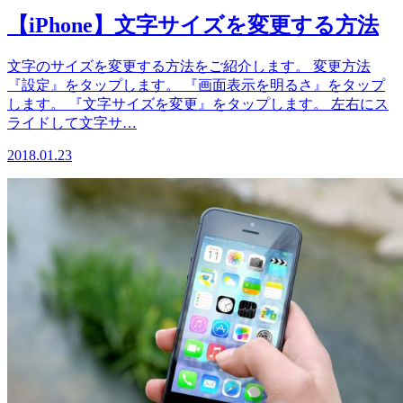
【iPhone】文字サイズを変更する方法
文字のサイズを変更する方法をご紹介します。 変更方法
『設定』をタップします。 『画面表示を明るさ』をタップ
します。 『文字サイズを変更』をタップします。 左右にス
ライドして文字サ…
2018.01.23