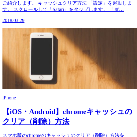
ご紹介します。 キャッシュクリア方法 「設定」を起動しま
す。 スクロールして「Safari」をタップします。 「履…
2018.03.29
iPhone
【iOS・Android】chromeキャッシュの
クリア（削除）方法
スマホ版のchromeのキャッシュのクリア（削除）方法を、