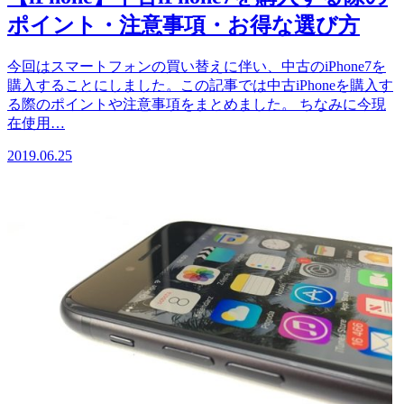
ポイント・注意事項・お得な選び方
今回はスマートフォンの買い替えに伴い、中古のiPhone7を
購入することにしました。この記事では中古iPhoneを購入す
る際のポイントや注意事項をまとめました。 ちなみに今現
在使用…
2019.06.25