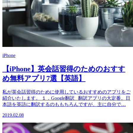
iPhone
【iPhone】英会話習得のためのおすす
め無料アプリ7選【英語】
私が英会話習得のために使用しているおすすめのアプリをご
紹介いたします。 １．Google翻訳 翻訳アプリの大定番。日
本語を英語に翻訳するのももちろんですが、主に自分で…
2019.02.08