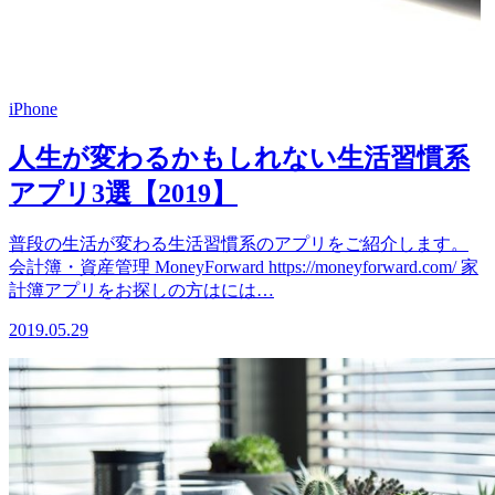
iPhone
人生が変わるかもしれない生活習慣系
アプリ3選【2019】
普段の生活が変わる生活習慣系のアプリをご紹介します。
会計簿・資産管理 MoneyForward https://moneyforward.com/ 家
計簿アプリをお探しの方はには…
2019.05.29