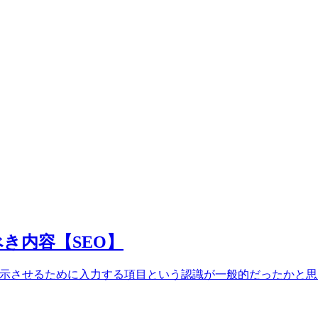
力すべき内容【SEO】
位に表示させるために入力する項目という認識が一般的だったかと思います。 