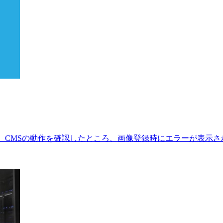
CMSの動作を確認したところ、画像登録時にエラーが表示されました。 