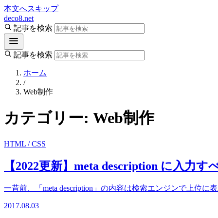
本文へスキップ
deco8.net
記事を検索
記事を検索
ホーム
/
Web制作
カテゴリー:
Web制作
HTML / CSS
【2022更新】meta description に入
一昔前、「meta description」の内容は検索エンジンで上
2017.08.03