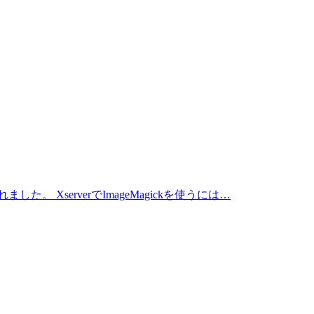
XserverでImageMagickを使うには…